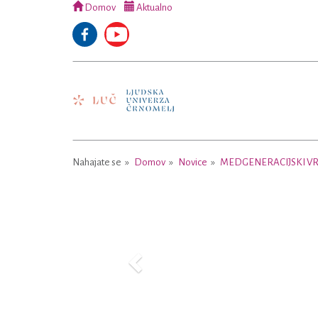
Domov
Aktualno
Nahajate se
Domov
Novice
MEDGENERACIJSKI VRT
Previous