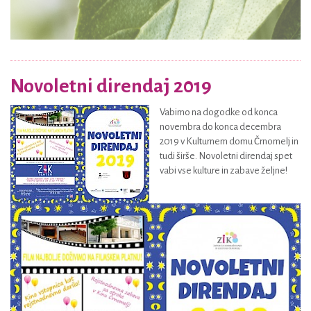
Novoletni direndaj 2019
Vabimo na dogodke od konca
novembra do konca decembra
2019 v Kulturnem domu Črnomelj in
tudi širše. Novoletni direndaj spet
vabi vse kulture in zabave željne!