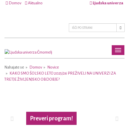
Domov
Aktualno
Ljudska univerza
Toggl
naviga
Nahajate se
Domov
Novice
KAKO SMO ŠOLSKO LETO 2025/26 PREŽIVELI NA UNIVERZI ZA
TRETJE ŽIVLJENJSKO OBDOBJE?
Previous
Next
Preveri program!