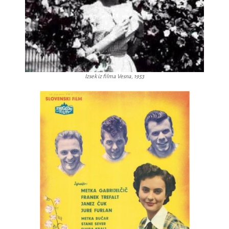
Izsek iz filma Vesna, 1953