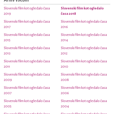
Arhiv vsebin
Slovenski film kot ogledalo časa
Slovenski film kot ogledalo
2019
časa 2018
Slovenski film kot ogledalo časa
Slovenski film kot ogledalo časa
2017
2016
Slovenski film kot ogledalo časa
Slovenski film kot ogledalo časa
2015
2014
Slovenski film kot ogledalo časa
Slovenski film kot ogledalo časa
2013
2012
Slovenski film kot ogledalo časa
Slovenski film kot ogledalo časa
2011
2010
Slovenski film kot ogledalo časa
Slovenski film kot ogledalo časa
2009
2008
Slovenski film kot ogledalo časa
Slovenski film kot ogledalo časa
2007
2006
Slovenski film kot ogledalo časa
Slovenski film kot ogledalo časa
2005
2004