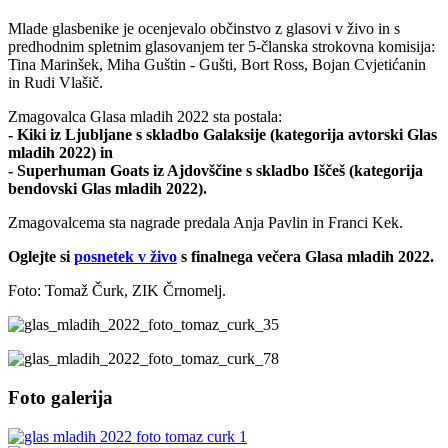
Mlade glasbenike je ocenjevalo občinstvo z glasovi v živo in s
predhodnim spletnim glasovanjem ter 5-članska strokovna komisija:
Tina Marinšek, Miha Guštin - Gušti, Bort Ross, Bojan Cvjetićanin
in Rudi Vlašič.
Zmagovalca Glasa mladih 2022 sta postala:
- Kiki iz Ljubljane s skladbo Galaksije (kategorija avtorski Glas
mladih 2022) in
- Superhuman Goats iz Ajdovščine s skladbo Iščeš (kategorija
bendovski Glas mladih 2022).
Zmagovalcema sta nagrade predala Anja Pavlin in Franci Kek.
Oglejte si
posnetek v živo
s finalnega večera Glasa mladih 2022.
Foto: Tomaž Čurk, ZIK Črnomelj.
Foto galerija