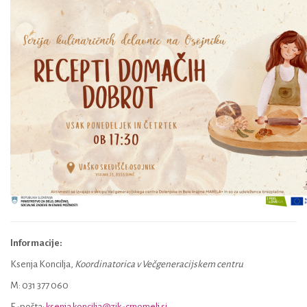
Informacije:
Ksenja Koncilja,
Koordinatorica v Večgeneracijskem centru
M: 031 377 060
E-pošta:
ksenja.koncilja@zik-crnomelj.si